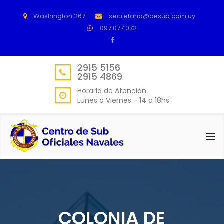
Washington 267
secretaria@cesub.com.uy
097 077 072
2915 5156
2915 4869
Horario de Atención
Lunes a Viernes - 14 a 18hs
COLONIA DE