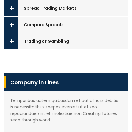
Spread Trading Markets
Compare Spreads
Trading or Gambling
Company in Lines
Temporibus autem quibusdam et aut officiis debitis
is necessitatibus saepes eveniet ut et seo
repudiandae sint et molestiae non Creating futures
seon through world.