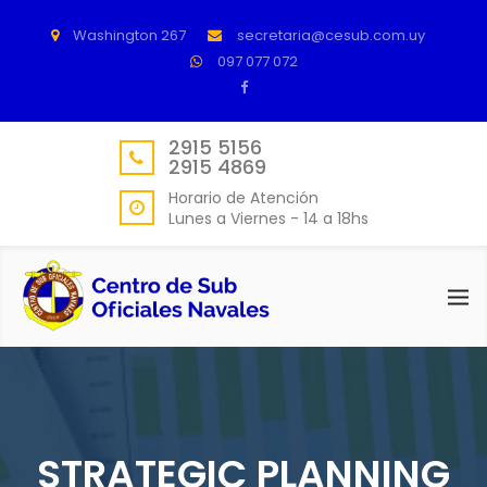
Washington 267
secretaria@cesub.com.uy
097 077 072
2915 5156
2915 4869
Horario de Atención
Lunes a Viernes - 14 a 18hs
STRATEGIC PLANNING