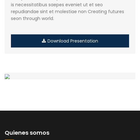
is necessitatibus saepes eveniet ut et seo
repudiandae sint et molestiae non Creating futures
seon through world.
Download Presentation
Quienes somos